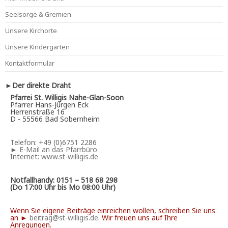
Seelsorge & Gremien
Unsere Kirchorte
Unsere Kindergärten
Kontaktformular
►Der direkte Draht
Pfarrei St. Willigis Nahe-Glan-Soon
Pfarrer Hans-Jürgen Eck
Herrenstraße 16
D - 55566 Bad Sobernheim
Telefon: +49 (0)6751 2286
►
E-Mail an das Pfarrbüro
Internet:
www.st-willigis.de
Notfallhandy: 0151 – 518 68 298
(Do 17:00 Uhr bis Mo 08:00 Uhr)
Wenn Sie eigene Beiträge einreichen wollen, schreiben Sie uns
an ►
beitrag@st-willigis.de
. Wir freuen uns auf Ihre
Anregungen.