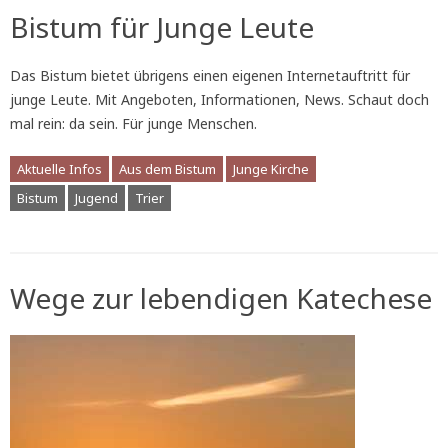
Bistum für Junge Leute
Das Bistum bietet übrigens einen eigenen Internetauftritt für
junge Leute. Mit Angeboten, Informationen, News. Schaut doch
mal rein: da sein. Für junge Menschen.
Aktuelle Infos
Aus dem Bistum
Junge Kirche
Bistum
Jugend
Trier
Wege zur lebendigen Katechese