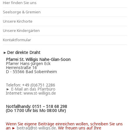
Hier finden Sie uns
Seelsorge & Gremien
Unsere Kirchorte
Unsere Kindergärten
Kontaktformular
►Der direkte Draht
Pfarrei St. Willigis Nahe-Glan-Soon
Pfarrer Hans-Jürgen Eck
Herrenstraße 16
D - 55566 Bad Sobernheim
Telefon: +49 (0)6751 2286
►
E-Mail an das Pfarrbüro
Internet:
www.st-willigis.de
Notfallhandy: 0151 – 518 68 298
(Do 17:00 Uhr bis Mo 08:00 Uhr)
Wenn Sie eigene Beiträge einreichen wollen, schreiben Sie uns
an ►
beitrag@st-willigis.de
. Wir freuen uns auf Ihre