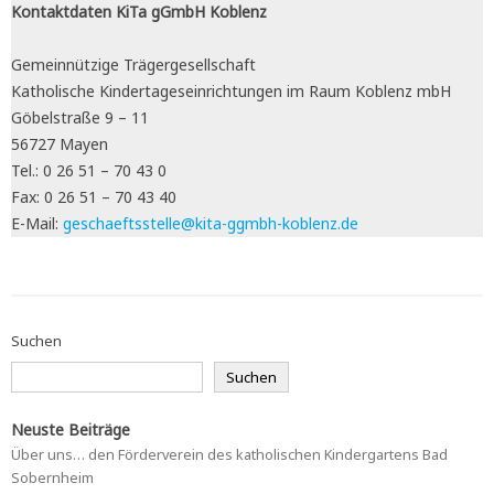
Kontaktdaten KiTa gGmbH Koblenz
Gemeinnützige Trägergesellschaft
Katholische Kindertageseinrichtungen im Raum Koblenz mbH
Göbelstraße 9 – 11
56727 Mayen
Tel.: 0 26 51 – 70 43 0
Fax: 0 26 51 – 70 43 40
E-Mail:
geschaeftsstelle@kita-ggmbh-koblenz.de
Suchen
Suchen
Neuste Beiträge
Über uns… den Förderverein des katholischen Kindergartens Bad
Sobernheim