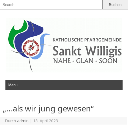
Zum Inhalt springen
„…als wir jung gewesen“
Durch
admin
|
18. April 2023