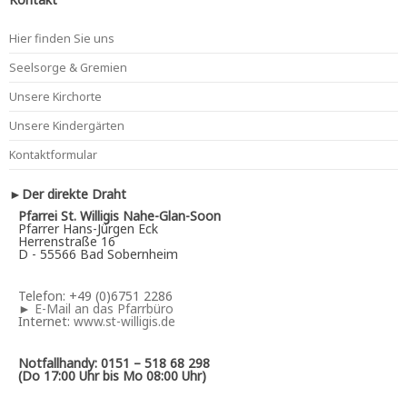
Hier finden Sie uns
Seelsorge & Gremien
Unsere Kirchorte
Unsere Kindergärten
Kontaktformular
►Der direkte Draht
Pfarrei St. Willigis Nahe-Glan-Soon
Pfarrer Hans-Jürgen Eck
Herrenstraße 16
D - 55566 Bad Sobernheim
Telefon: +49 (0)6751 2286
►
E-Mail an das Pfarrbüro
Internet:
www.st-willigis.de
Notfallhandy: 0151 – 518 68 298
(Do 17:00 Uhr bis Mo 08:00 Uhr)