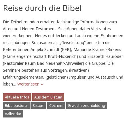
Reise durch die Bibel
Die Teilnehmenden erhalten fachkundige Informationen zum
Alten und Neuen Testament. Sie können dabei Vertrautes
wiedererkennen, Neues entdecken und auch eigene Erfahrungen
mit einbringen. Sozusagen als „Reiseleitung“ begleiten die
Referentinnen Angela Schmidt (KEB), Marianne Krämer-Birsens
(Pfarreiengemeinschaft Kruft-Nickenich) und Elisabeth Hauröder
(Pastoraler Raum Bad Neuenahr-Ahrweiler) die Gruppe. Die
Seminare bestehen aus Vorträgen, (kreativen)
Erfahrungselementen, (geistlichen) Impulsen und Austausch und
leben…
Weiterlesen »
Aktuelle Infos
Aus dem Bistum
Bibelpastoral
Bistum
Cochem
Erwachsenenbildung
Vallendar