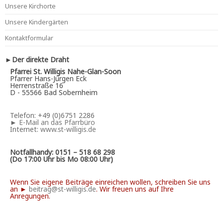
Unsere Kirchorte
Unsere Kindergärten
Kontaktformular
►Der direkte Draht
Pfarrei St. Willigis Nahe-Glan-Soon
Pfarrer Hans-Jürgen Eck
Herrenstraße 16
D - 55566 Bad Sobernheim
Telefon: +49 (0)6751 2286
►
E-Mail an das Pfarrbüro
Internet:
www.st-willigis.de
Notfallhandy: 0151 – 518 68 298
(Do 17:00 Uhr bis Mo 08:00 Uhr)
Wenn Sie eigene Beiträge einreichen wollen, schreiben Sie uns
an ►
beitrag@st-willigis.de
. Wir freuen uns auf Ihre
Anregungen.