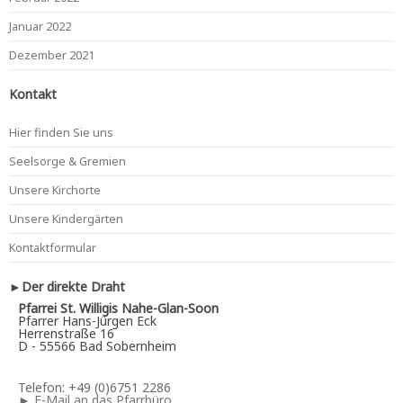
Januar 2022
Dezember 2021
Kontakt
Hier finden Sie uns
Seelsorge & Gremien
Unsere Kirchorte
Unsere Kindergärten
Kontaktformular
►Der direkte Draht
Pfarrei St. Willigis Nahe-Glan-Soon
Pfarrer Hans-Jürgen Eck
Herrenstraße 16
D - 55566 Bad Sobernheim
Telefon: +49 (0)6751 2286
►
E-Mail an das Pfarrbüro