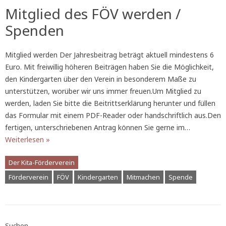
Mitglied des FÖV werden /
Spenden
Mitglied werden Der Jahresbeitrag beträgt aktuell mindestens 6
Euro. Mit freiwillig höheren Beiträgen haben Sie die Möglichkeit,
den Kindergarten über den Verein in besonderem Maße zu
unterstützen, worüber wir uns immer freuen.Um Mitglied zu
werden, laden Sie bitte die Beitrittserklärung herunter und füllen
das Formular mit einem PDF-Reader oder handschriftlich aus.Den
fertigen, unterschriebenen Antrag können Sie gerne im…
Weiterlesen »
Der Kita-Förderverein
Förderverein
FÖV
Kindergarten
Mitmachen
Spende
Suchen