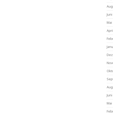
Aug
Juni
Mai
Apri
Feb
Jan
Dez
Nov
Okt
Sep
Aug
Juni
Mai
Feb