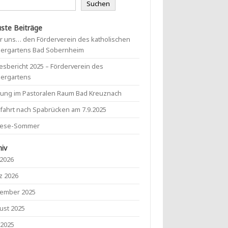
Suchen
ste Beiträge
r uns… den Förderverein des katholischen
dergartens Bad Sobernheim
esbericht 2025 – Förderverein des
dergartens
mung im Pastoralen Raum Bad Kreuznach
lfahrt nach Spabrücken am 7.9.2025
lese-Sommer
hiv
 2026
z 2026
ember 2025
ust 2025
 2025