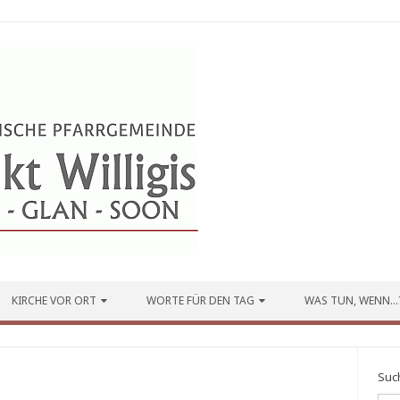
KIRCHE VOR ORT
WORTE FÜR DEN TAG
WAS TUN, WENN…
Suc