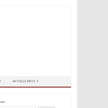
?
AKTUELLE INFOS
hen