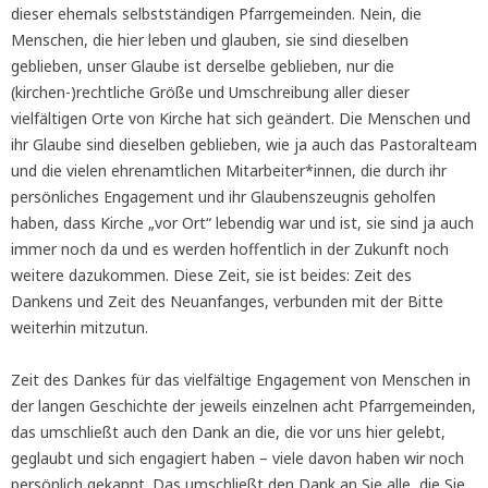
dieser ehemals selbstständigen Pfarrgemeinden. Nein, die
Menschen, die hier leben und glauben, sie sind dieselben
geblieben, unser Glaube ist derselbe geblieben, nur die
(kirchen-)rechtliche Größe und Umschreibung aller dieser
vielfältigen Orte von Kirche hat sich geändert. Die Menschen und
ihr Glaube sind dieselben geblieben, wie ja auch das Pastoralteam
und die vielen ehrenamtlichen Mitarbeiter*innen, die durch ihr
persönliches Engagement und ihr Glaubenszeugnis geholfen
haben, dass Kirche „vor Ort“ lebendig war und ist, sie sind ja auch
immer noch da und es werden hoffentlich in der Zukunft noch
weitere dazukommen. Diese Zeit, sie ist beides: Zeit des
Dankens und Zeit des Neuanfanges, verbunden mit der Bitte
weiterhin mitzutun.
Zeit des Dankes für das vielfältige Engagement von Menschen in
der langen Geschichte der jeweils einzelnen acht Pfarrgemeinden,
das umschließt auch den Dank an die, die vor uns hier gelebt,
geglaubt und sich engagiert haben – viele davon haben wir noch
persönlich gekannt. Das umschließt den Dank an Sie alle, die Sie