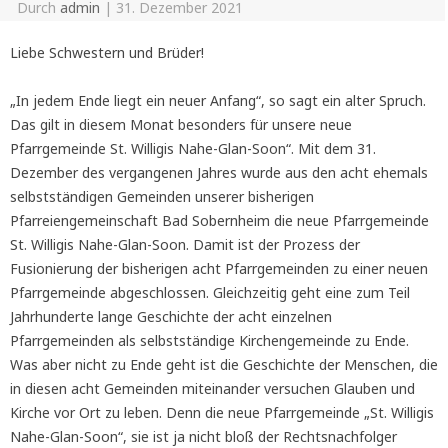
Durch
admin
|
31. Dezember 2021
Liebe Schwestern und Brüder!
„In jedem Ende liegt ein neuer Anfang“, so sagt ein alter Spruch.
Das gilt in diesem Monat besonders für unsere neue
Pfarrgemeinde St. Willigis Nahe-Glan-Soon“. Mit dem 31.
Dezember des vergangenen Jahres wurde aus den acht ehemals
selbstständigen Gemeinden unserer bisherigen
Pfarreiengemeinschaft Bad Sobernheim die neue Pfarrgemeinde
St. Willigis Nahe-Glan-Soon. Damit ist der Prozess der
Fusionierung der bisherigen acht Pfarrgemeinden zu einer neuen
Pfarrgemeinde abgeschlossen. Gleichzeitig geht eine zum Teil
Jahrhunderte lange Geschichte der acht einzelnen
Pfarrgemeinden als selbstständige Kirchengemeinde zu Ende.
Was aber nicht zu Ende geht ist die Geschichte der Menschen, die
in diesen acht Gemeinden miteinander versuchen Glauben und
Kirche vor Ort zu leben. Denn die neue Pfarrgemeinde „St. Willigis
Nahe-Glan-Soon“, sie ist ja nicht bloß der Rechtsnachfolger