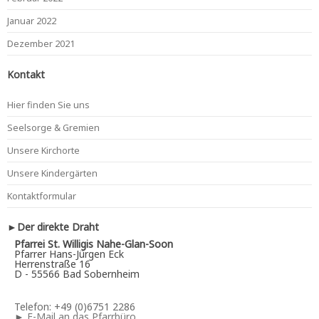
Januar 2022
Dezember 2021
Kontakt
Hier finden Sie uns
Seelsorge & Gremien
Unsere Kirchorte
Unsere Kindergärten
Kontaktformular
►Der direkte Draht
Pfarrei St. Willigis Nahe-Glan-Soon
Pfarrer Hans-Jürgen Eck
Herrenstraße 16
D - 55566 Bad Sobernheim
Telefon: +49 (0)6751 2286
►
E-Mail an das Pfarrbüro