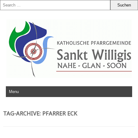
Zum Inhalt springen
TAG-ARCHIVE:
PFARRER ECK