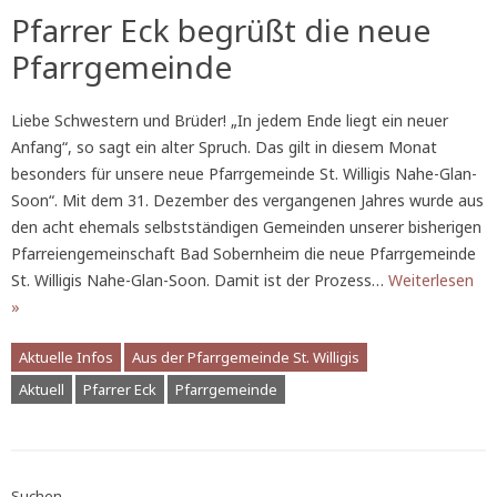
Pfarrer Eck begrüßt die neue
Pfarrgemeinde
Liebe Schwestern und Brüder! „In jedem Ende liegt ein neuer
Anfang“, so sagt ein alter Spruch. Das gilt in diesem Monat
besonders für unsere neue Pfarrgemeinde St. Willigis Nahe-Glan-
Soon“. Mit dem 31. Dezember des vergangenen Jahres wurde aus
den acht ehemals selbstständigen Gemeinden unserer bisherigen
Pfarreiengemeinschaft Bad Sobernheim die neue Pfarrgemeinde
St. Willigis Nahe-Glan-Soon. Damit ist der Prozess…
Weiterlesen
»
Aktuelle Infos
Aus der Pfarrgemeinde St. Willigis
Aktuell
Pfarrer Eck
Pfarrgemeinde
Suchen