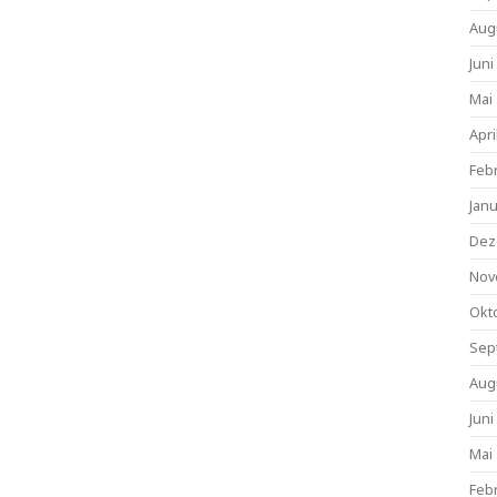
Aug
Juni
Mai
Apri
Feb
Jan
Dez
Nov
Okt
Sep
Aug
Juni
Mai
Feb