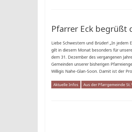
Pfarrer Eck begrüßt
Liebe Schwestern und Brüder! „In jedem En
gilt in diesem Monat besonders für unsere
dem 31. Dezember des vergangenen Jahre
Gemeinden unserer bisherigen Pfarreieng
Willigis Nahe-Glan-Soon. Damit ist der P
Aktuelle Infos
Aus der Pfarrgemeinde St. W