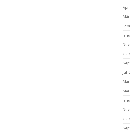
Apri
Mär
Feb
Jan
Nov
Okt
Sep
Juli
Mai
Mär
Jan
Nov
Okt
Sep