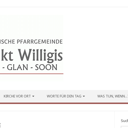
KIRCHE VOR ORT
WORTE FÜR DEN TAG
WAS TUN, WENN…
Suc
E