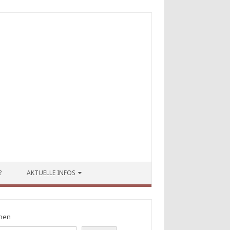
?
AKTUELLE INFOS
hen