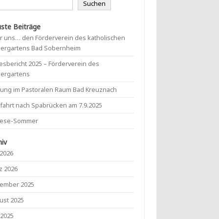
Suchen
ste Beiträge
r uns… den Förderverein des katholischen
dergartens Bad Sobernheim
esbericht 2025 – Förderverein des
dergartens
mung im Pastoralen Raum Bad Kreuznach
lfahrt nach Spabrücken am 7.9.2025
lese-Sommer
hiv
 2026
z 2026
ember 2025
ust 2025
 2025