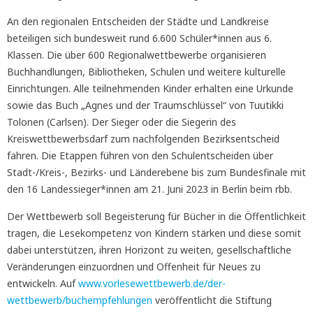
An den regionalen Entscheiden der Städte und Landkreise
beteiligen sich bundesweit rund 6.600 Schüler*innen aus 6.
Klassen. Die über 600 Regionalwettbewerbe organisieren
Buchhandlungen, Bibliotheken, Schulen und weitere kulturelle
Einrichtungen. Alle teilnehmenden Kinder erhalten eine Urkunde
sowie das Buch „Agnes und der Traumschlüssel“ von Tuutikki
Tolonen (Carlsen). Der Sieger oder die Siegerin des
Kreiswettbewerbsdarf zum nachfolgenden Bezirksentscheid
fahren. Die Etappen führen von den Schulentscheiden über
Stadt-/Kreis-, Bezirks- und Länderebene bis zum Bundesfinale mit
den 16 Landessieger*innen am 21. Juni 2023 in Berlin beim rbb.
Der Wettbewerb soll Begeisterung für Bücher in die Öffentlichkeit
tragen, die Lesekompetenz von Kindern stärken und diese somit
dabei unterstützen, ihren Horizont zu weiten, gesellschaftliche
Veränderungen einzuordnen und Offenheit für Neues zu
entwickeln. Auf
www.vorlesewettbewerb.de/der-
wettbewerb/buchempfehlungen
veröffentlicht die Stiftung