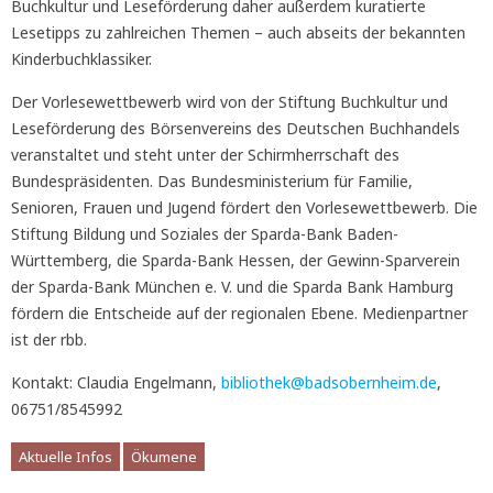
Buchkultur und Leseförderung daher außerdem kuratierte
Lesetipps zu zahlreichen Themen – auch abseits der bekannten
Kinderbuchklassiker.
Der Vorlesewettbewerb wird von der Stiftung Buchkultur und
Leseförderung des Börsenvereins des Deutschen Buchhandels
veranstaltet und steht unter der Schirmherrschaft des
Bundespräsidenten. Das Bundesministerium für Familie,
Senioren, Frauen und Jugend fördert den Vorlesewettbewerb. Die
Stiftung Bildung und Soziales der Sparda-Bank Baden-
Württemberg, die Sparda-Bank Hessen, der Gewinn-Sparverein
der Sparda-Bank München e. V. und die Sparda Bank Hamburg
fördern die Entscheide auf der regionalen Ebene. Medienpartner
ist der rbb.
Kontakt: Claudia Engelmann,
bibliothek@badsobernheim.de
,
06751/8545992
Aktuelle Infos
Ökumene