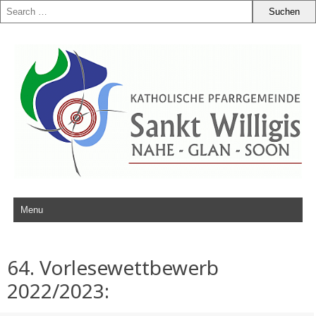
Zum Inhalt springen
64. Vorlesewettbewerb
2022/2023: