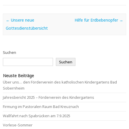
Post navigation
←
Unsere neue
Hilfe für Erdbebenopfer
→
Gottesdienstübersicht
Suchen
Suchen
Neuste Beiträge
Über uns… den Förderverein des katholischen Kindergartens Bad
Sobernheim
Jahresbericht 2025 – Förderverein des Kindergartens
Firmung im Pastoralen Raum Bad Kreuznach
Wallfahrt nach Spabrücken am 7.9.2025
Vorlese-Sommer