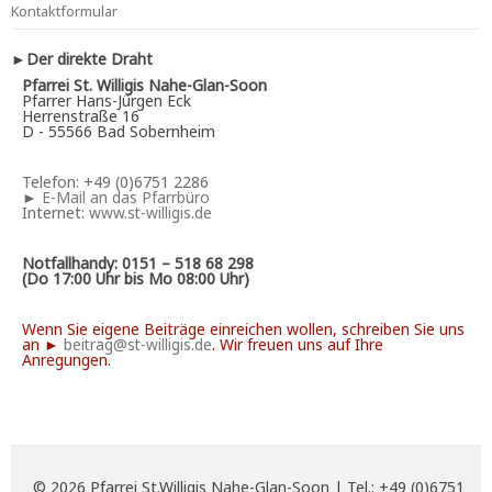
Kontaktformular
►Der direkte Draht
Pfarrei St. Willigis Nahe-Glan-Soon
Pfarrer Hans-Jürgen Eck
Herrenstraße 16
D - 55566 Bad Sobernheim
Telefon: +49 (0)6751 2286
►
E-Mail an das Pfarrbüro
Internet:
www.st-willigis.de
Notfallhandy: 0151 – 518 68 298
(Do 17:00 Uhr bis Mo 08:00 Uhr)
Wenn Sie eigene Beiträge einreichen wollen, schreiben Sie uns
an ►
beitrag@st-willigis.de
. Wir freuen uns auf Ihre
Anregungen.
© 2026 Pfarrei St.Willigis Nahe-Glan-Soon | Tel.: +49 (0)6751