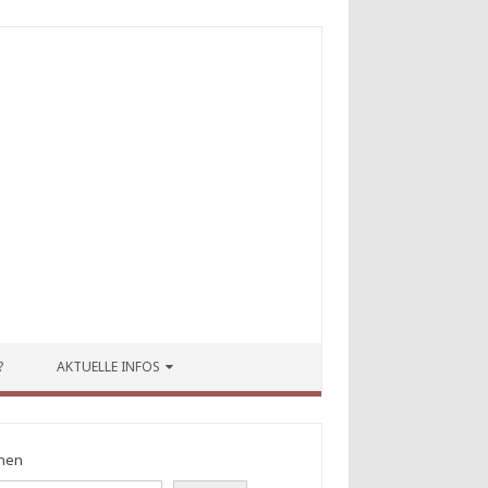
?
AKTUELLE INFOS
hen