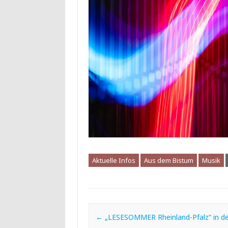
Aktuelle Infos
Aus dem Bistum
Musik
Post navigation
←
„LESESOMMER Rheinland-Pfalz“ in de