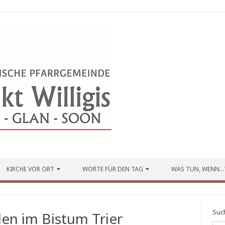
KIRCHE VOR ORT
WORTE FÜR DEN TAG
WAS TUN, WENN…
Suc
en im Bistum Trier