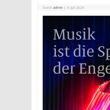
Durch
admin
|
4. Juli 2024