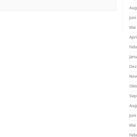
Aug
Juni
Mai
Apri
Feb
Jan
Dez
Nov
Okt
Sep
Aug
Juni
Mai
Feb