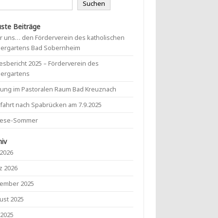
Suchen
ste Beiträge
r uns… den Förderverein des katholischen
dergartens Bad Sobernheim
esbericht 2025 – Förderverein des
dergartens
mung im Pastoralen Raum Bad Kreuznach
lfahrt nach Spabrücken am 7.9.2025
lese-Sommer
hiv
 2026
z 2026
ember 2025
ust 2025
 2025