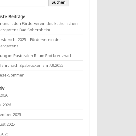
Suchen
ste Beiträge
r uns… den Förderverein des katholischen
dergartens Bad Sobernheim
esbericht 2025 – Förderverein des
dergartens
mung im Pastoralen Raum Bad Kreuznach
lfahrt nach Spabrücken am 7.9.2025
lese-Sommer
hiv
 2026
z 2026
ember 2025
ust 2025
 2025