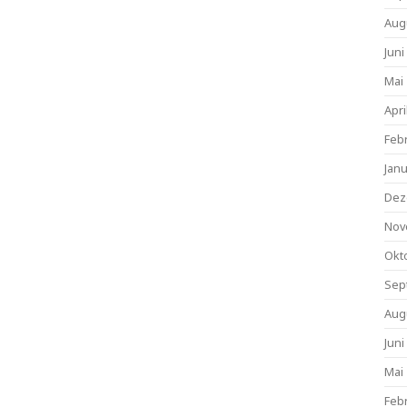
Aug
Juni
Mai
Apri
Feb
Jan
Dez
Nov
Okt
Sep
Aug
Juni
Mai
Feb