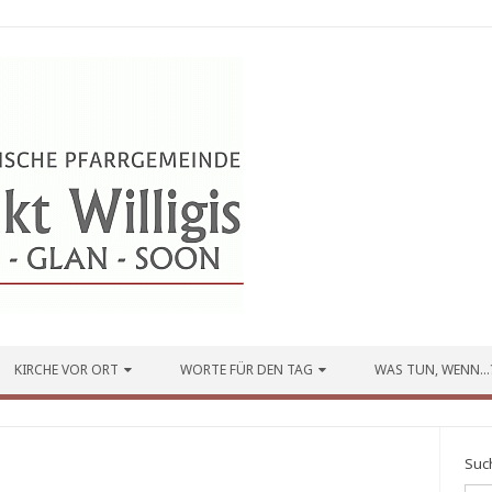
KIRCHE VOR ORT
WORTE FÜR DEN TAG
WAS TUN, WENN…
Suc