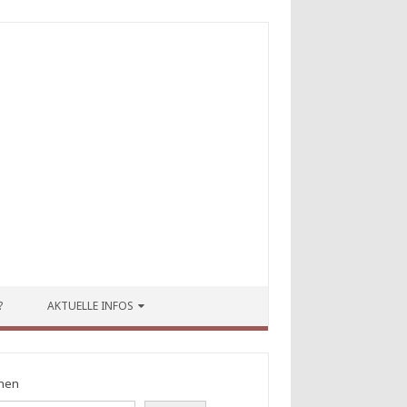
?
AKTUELLE INFOS
hen