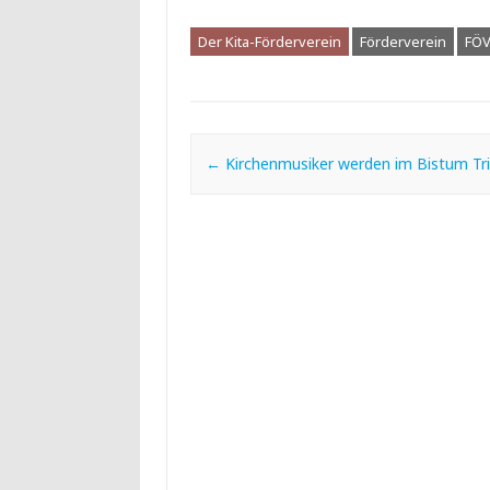
Der Kita-Förderverein
Förderverein
FÖ
Post navigation
←
Kirchenmusiker werden im Bistum Tri