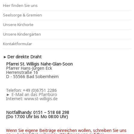
Hier finden Sie uns
Seelsorge & Gremien
Unsere Kirchorte
Unsere Kindergärten
Kontaktformular
►Der direkte Draht
Pfarrei St. Willigis Nahe-Glan-Soon
Pfarrer Hans-Jürgen Eck
Herrenstraße 16
D - 55566 Bad Sobernheim
Telefon: +49 (0)6751 2286
►
E-Mail an das Pfarrbüro
Internet:
www.st-willigis.de
Notfallhandy: 0151 – 518 68 298
(Do 17:00 Uhr bis Mo 08:00 Uhr)
Wenn Sie eigene Beiträge einreichen wollen, schreiben Sie uns