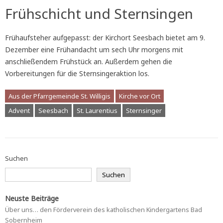
Frühschicht und Sternsingen
Frühaufsteher aufgepasst: der Kirchort Seesbach bietet am 9.
Dezember eine Frühandacht um sech Uhr morgens mit
anschließendem Frühstück an. Außerdem gehen die
Vorbereitungen für die Sternsingeraktion los.
Aus der Pfarrgemeinde St. Willigis
Kirche vor Ort
Advent
Seesbach
St. Laurentius
Sternsinger
Suchen
Suchen
Neuste Beiträge
Über uns… den Förderverein des katholischen Kindergartens Bad
Sobernheim