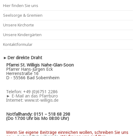
Hier finden Sie uns
Seelsorge & Gremien
Unsere Kirchorte
Unsere Kindergärten
Kontaktformular
►Der direkte Draht
Pfarrei St. Willigis Nahe-Glan-Soon
Pfarrer Hans-Jürgen Eck
Herrenstraße 16
D - 55566 Bad Sobernheim
Telefon: +49 (0)6751 2286
►
E-Mail an das Pfarrbüro
Internet:
www.st-willigis.de
Notfallhandy: 0151 – 518 68 298
(Do 17:00 Uhr bis Mo 08:00 Uhr)
Wenn Sie eigene Beiträge einreichen wollen, schreiben Sie uns