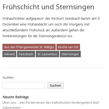
Frühschicht und Sternsingen
Frühaufsteher aufgepasst: der Kirchort Seesbach bietet am 9.
Dezember eine Frühandacht um sech Uhr morgens mit
anschließendem Frühstück an. Außerdem gehen die
Vorbereitungen für die Sternsingeraktion los.
Aus der Pfarrgemeinde St. Willigis
Kirche vor Ort
Advent
Seesbach
St. Laurentius
Sternsinger
Suchen
Suchen
Neuste Beiträge
Über uns… den Förderverein des katholischen Kindergartens Bad
Sobernheim