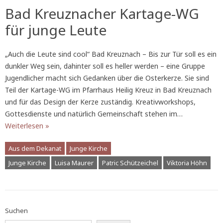
Bad Kreuznacher Kartage-WG
für junge Leute
„Auch die Leute sind cool“ Bad Kreuznach – Bis zur Tür soll es ein
dunkler Weg sein, dahinter soll es heller werden – eine Gruppe
Jugendlicher macht sich Gedanken über die Osterkerze. Sie sind
Teil der Kartage-WG im Pfarrhaus Heilig Kreuz in Bad Kreuznach
und für das Design der Kerze zuständig. Kreativworkshops,
Gottesdienste und natürlich Gemeinschaft stehen im…
Weiterlesen »
Aus dem Dekanat
Junge Kirche
Junge Kirche
Luisa Maurer
Patric Schützeichel
Viktoria Höhn
Suchen